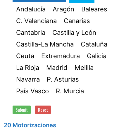
Andalucía
Aragón
Baleares
C. Valenciana
Canarias
Cantabria
Castilla y León
Castilla-La Mancha
Cataluña
Ceuta
Extremadura
Galicia
La Rioja
Madrid
Melilla
Navarra
P. Asturias
País Vasco
R. Murcia
Submit
Reset
20 Motorizaciones