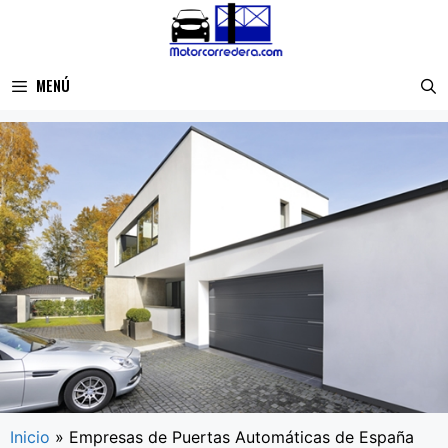
Saltar
al
contenido
MENÚ
Inicio
»
Empresas de Puertas Automáticas de España