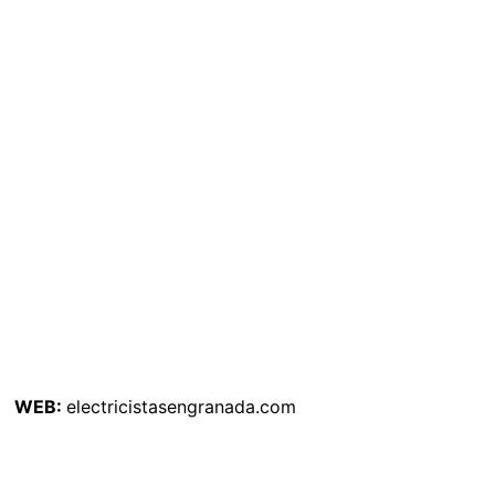
WEB:
electricistasengranada.com