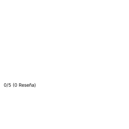
0/5
(0 Reseña)