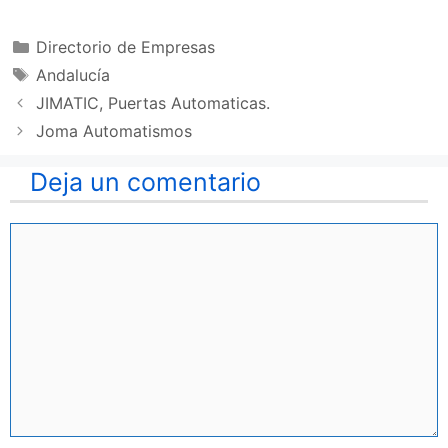
Categorías
Directorio de Empresas
Etiquetas
Andalucía
JIMATIC, Puertas Automaticas.
Joma Automatismos
Deja un comentario
Comentario