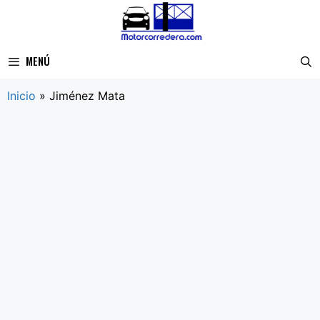
Saltar
al
contenido
MENÚ
Inicio
»
Jiménez Mata