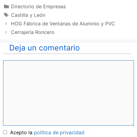
Categorías
Directorio de Empresas
Etiquetas
Castilla y León
HOG Fábrica de Ventanas de Aluminio y PVC
Cerrajería Roncero
Deja un comentario
Comentario
Nombre
Acepto la
política de privacidad