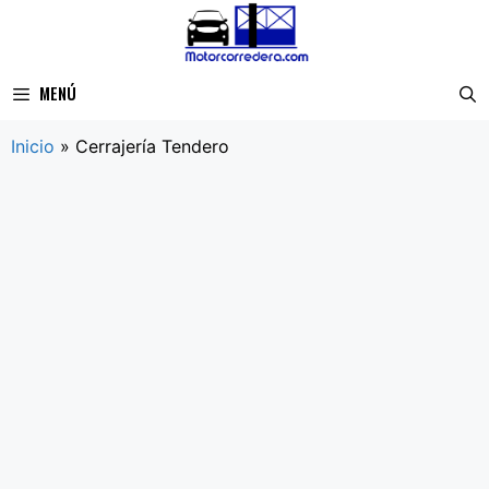
Saltar
al
contenido
MENÚ
Inicio
»
Cerrajería Tendero