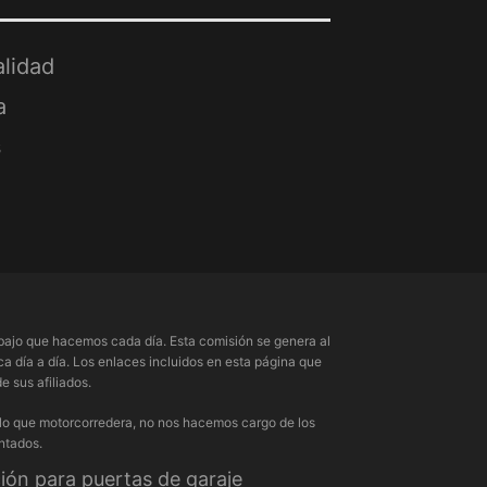
alidad
a
s
ajo que hacemos cada día. Esta comisión se genera al
a día a día. Los enlaces incluidos en esta página que
 sus afiliados.
 lo que motorcorredera, no nos hacemos cargo de los
ntados.
ón para puertas de garaje