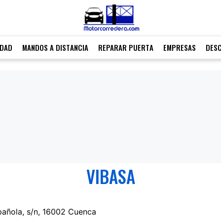
IDAD
MANDOS A DISTANCIA
REPARAR PUERTA
EMPRESAS
DES
VIBASA
pañola, s/n, 16002 Cuenca