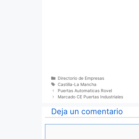
Categorías
Directorio de Empresas
Etiquetas
Castilla-La Mancha
Puertas Automaticas Rovel
Marcado CE Puertas Industriales
Deja un comentario
Comentario