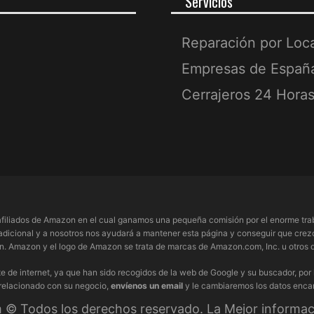
Servicios
Reparación por Loc
Empresas de Españ
Cerrajeros 24 Hora
filiados de Amazon en el cual ganamos una pequeña comisión por el enorme trab
adicional y a nosotros nos ayudará a mantener esta página y conseguir que crezc
 Amazon y el logo de Amazon se trata de marcas de Amazon.com, Inc. u otros de
e de internet, ya que han sido recogidos de la web de Google y su buscador, por
 relacionado con su negocio,
envíenos un email
y le cambiaremos los datos enca
© Todos los derechos reservado. La Mejor informaci