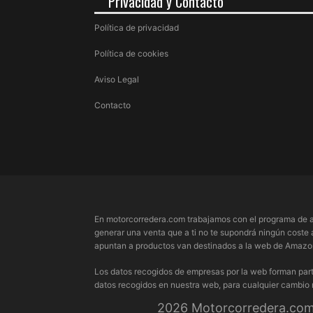
Privacidad y Contacto
Política de privacidad
Política de cookies
Aviso Legal
Contacto
En motorcorredera.com trabajamos con el programa de a
generar una venta que a ti no te supondrá ningún coste 
apuntan a productos van destinados a la web de Amazon.
Los datos recogidos de empresas por la web forman part
datos recogidos en nuestra web, para cualquier cambio
2026 Motorcorredera.com 