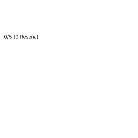
0/5
(0 Reseña)