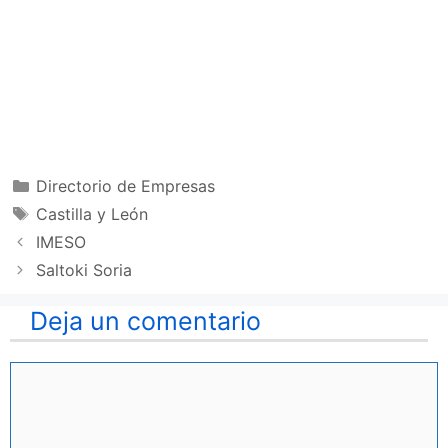
Categorías
Directorio de Empresas
Etiquetas
Castilla y León
IMESO
Saltoki Soria
Deja un comentario
Comentario