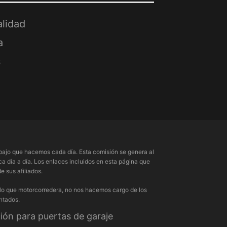
alidad
a
s
ajo que hacemos cada día. Esta comisión se genera al
a día a día. Los enlaces incluidos en esta página que
 sus afiliados.
 lo que motorcorredera, no nos hacemos cargo de los
ntados.
ón para puertas de garaje