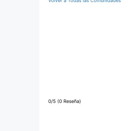
Volver a Todas las Comunidades
0/5
(0 Reseña)