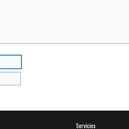
bre
Servicios