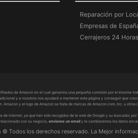
Reparación por Loc
Empresas de Españ
Cerrajeros 24 Hora
filiados de Amazon en el cual ganamos una pequeña comisión por el enorme trab
adicional y a nosotros nos ayudará a mantener esta página y conseguir que crezc
 Amazon y el logo de Amazon se trata de marcas de Amazon.com, Inc. u otros de
e de internet, ya que han sido recogidos de la web de Google y su buscador, por
 relacionado con su negocio,
envíenos un email
y le cambiaremos los datos enca
© Todos los derechos reservado. La Mejor informaci