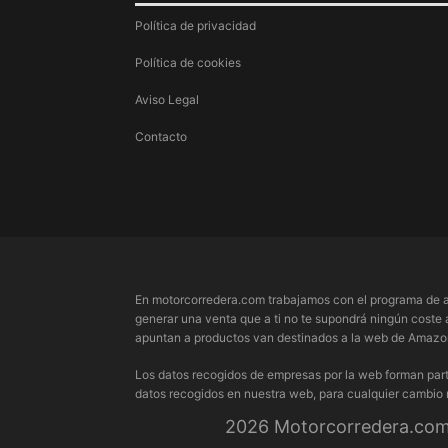
Política de privacidad
Política de cookies
Aviso Legal
Contacto
En motorcorredera.com trabajamos con el programa de a
generar una venta que a ti no te supondrá ningún coste 
apuntan a productos van destinados a la web de Amazon.
Los datos recogidos de empresas por la web forman part
datos recogidos en nuestra web, para cualquier cambio
2026 Motorcorredera.com 