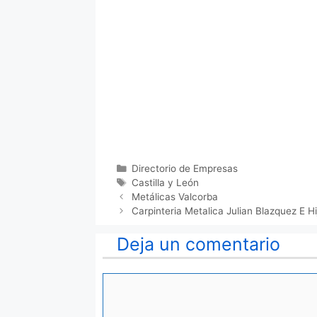
Categorías
Directorio de Empresas
Etiquetas
Castilla y León
Metálicas Valcorba
Carpinteria Metalica Julian Blazquez E Hij
Deja un comentario
Comentario