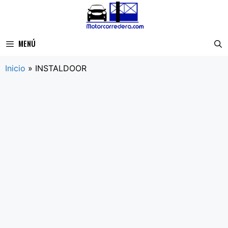
Saltar
al
contenido
MENÚ
Inicio
»
INSTALDOOR