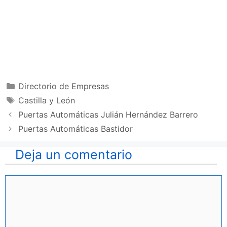
Categorías
Directorio de Empresas
Etiquetas
Castilla y León
Puertas Automáticas Julián Hernández Barrero
Puertas Automáticas Bastidor
Deja un comentario
Comentario