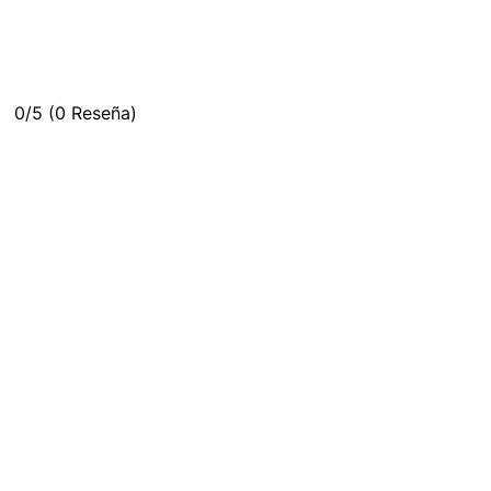
0/5
(0 Reseña)