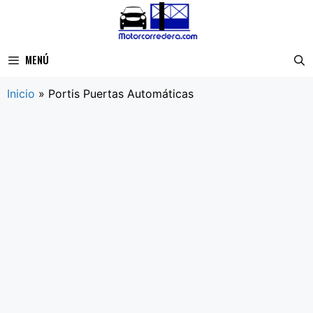
Saltar
al
contenido
MENÚ
Inicio
»
Portis Puertas Automáticas