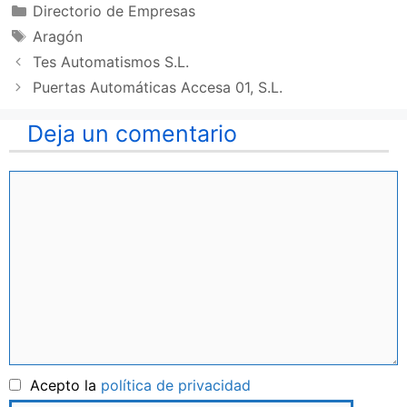
Categorías
Directorio de Empresas
Etiquetas
Aragón
Tes Automatismos S.L.
Puertas Automáticas Accesa 01, S.L.
Deja un comentario
Comentario
Nombre
Acepto la
política de privacidad