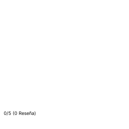
0/5
(0 Reseña)