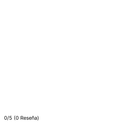
0/5
(0 Reseña)