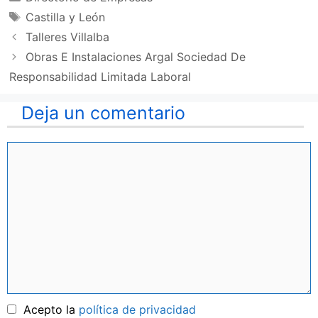
Etiquetas
Castilla y León
Talleres Villalba
Obras E Instalaciones Argal Sociedad De
Responsabilidad Limitada Laboral
Deja un comentario
Comentario
Nombre
Acepto la
política de privacidad