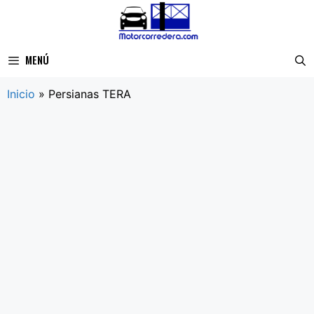
Saltar
al
contenido
MENÚ
Inicio
»
Persianas TERA