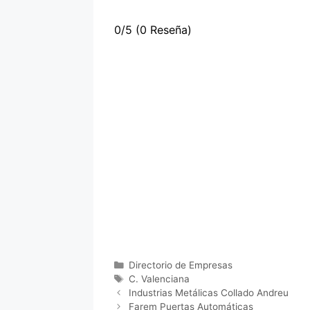
0/5
(0 Reseña)
Categorías
Directorio de Empresas
Etiquetas
C. Valenciana
Industrias Metálicas Collado Andreu
Farem Puertas Automáticas