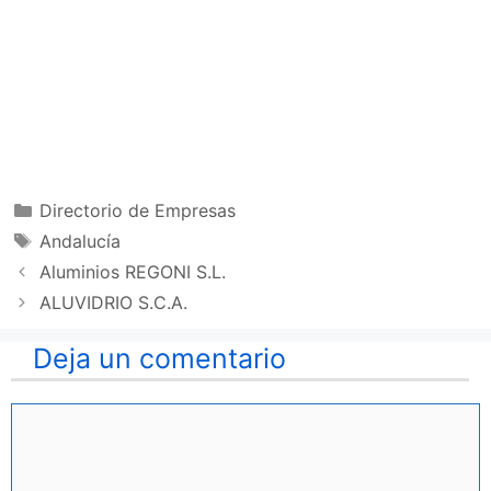
Categorías
Directorio de Empresas
Etiquetas
Andalucía
Aluminios REGONI S.L.
ALUVIDRIO S.C.A.
Deja un comentario
Comentario