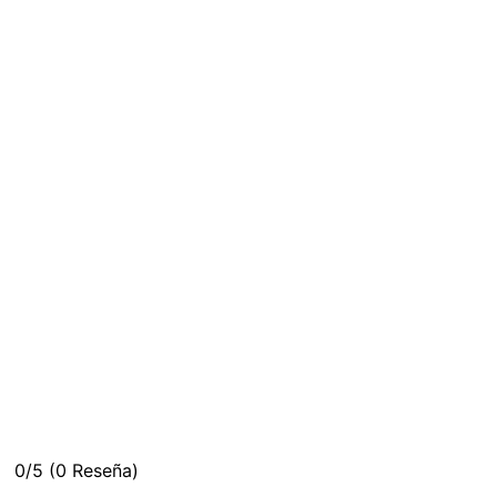
0/5
(0 Reseña)