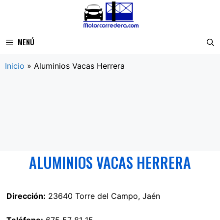
Saltar
al
contenido
MENÚ
Inicio
»
Aluminios Vacas Herrera
ALUMINIOS VACAS HERRERA
Dirección:
23640 Torre del Campo, Jaén