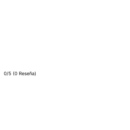
0/5
(0 Reseña)