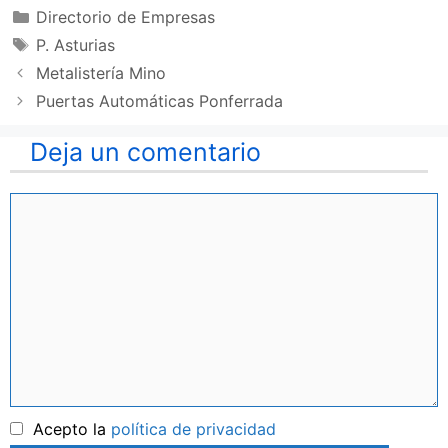
Categorías
Directorio de Empresas
Etiquetas
P. Asturias
Metalistería Mino
Puertas Automáticas Ponferrada
Deja un comentario
Comentario
Nombre
Acepto la
política de privacidad