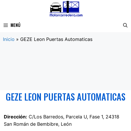
Saltar
al
contenido
MENÚ
Inicio
»
GEZE Leon Puertas Automaticas
GEZE LEON PUERTAS AUTOMATICAS
Dirección:
C/Los Barredos, Parcela U, Fase 1, 24318
San Román de Bembibre, León