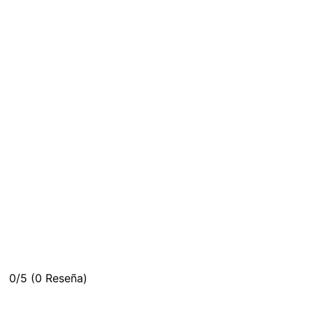
0/5
(0 Reseña)