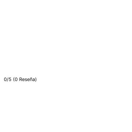
0/5
(0 Reseña)