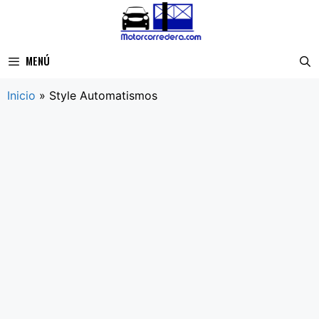
Saltar
al
contenido
MENÚ
Inicio
»
Style Automatismos