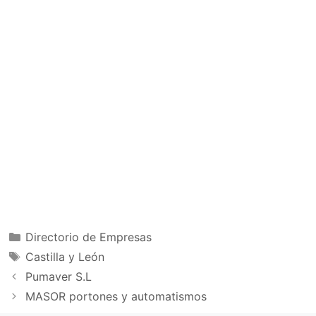
Categorías
Directorio de Empresas
Etiquetas
Castilla y León
Pumaver S.L
MASOR portones y automatismos