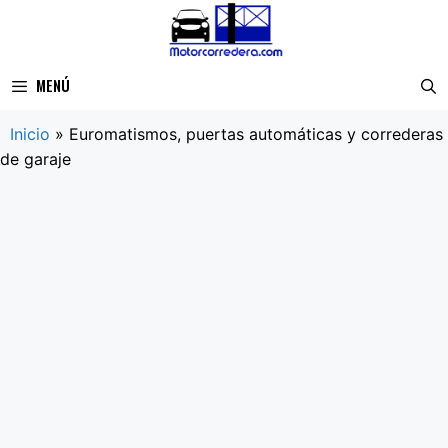
Saltar
al
contenido
MENÚ
Inicio
»
Euromatismos, puertas automáticas y correderas
de garaje