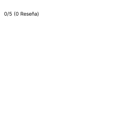
0/5
(0 Reseña)