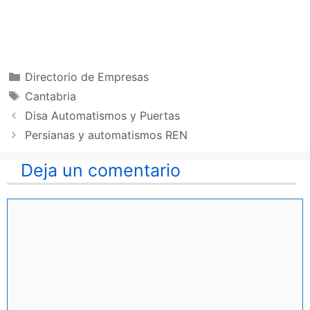
Categorías
Directorio de Empresas
Etiquetas
Cantabria
Disa Automatismos y Puertas
Persianas y automatismos REN
Deja un comentario
Comentario