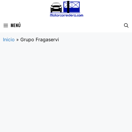
Saltar
al
contenido
MENÚ
Inicio
»
Grupo Fragaservi