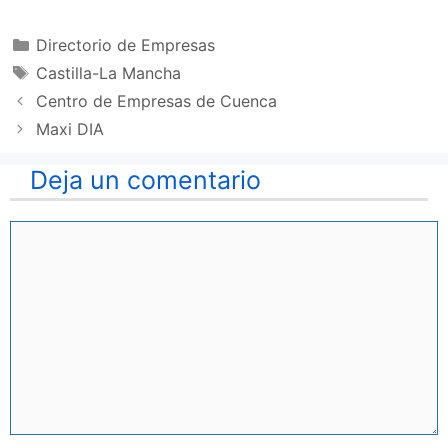
Categorías
Directorio de Empresas
Etiquetas
Castilla-La Mancha
Centro de Empresas de Cuenca
Maxi DIA
Deja un comentario
Comentario