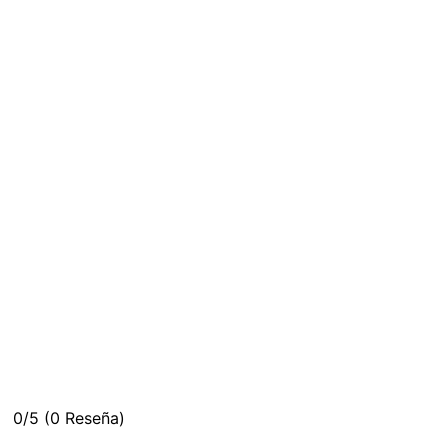
0/5
(0 Reseña)