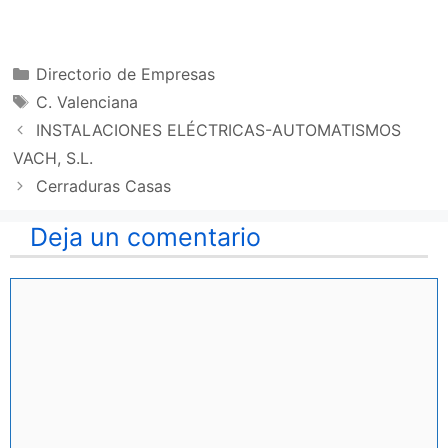
Categorías
Directorio de Empresas
Etiquetas
C. Valenciana
INSTALACIONES ELÉCTRICAS-AUTOMATISMOS
VACH, S.L.
Cerraduras Casas
Deja un comentario
Comentario