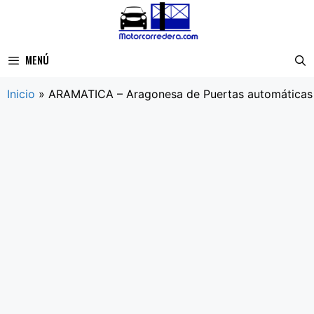
Saltar
al
contenido
MENÚ
Inicio
»
ARAMATICA – Aragonesa de Puertas automáticas