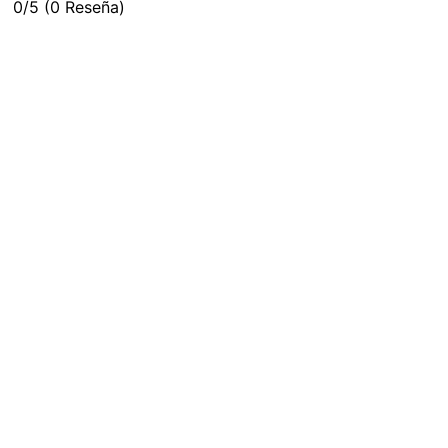
0/5
(0 Reseña)