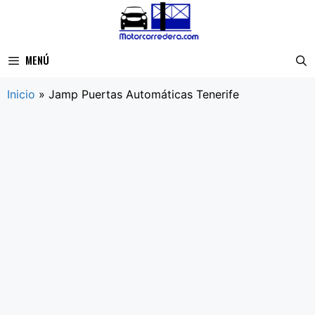
Saltar
al
contenido
MENÚ
Inicio
»
Jamp Puertas Automáticas Tenerife