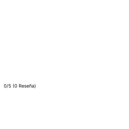
0/5
(0 Reseña)