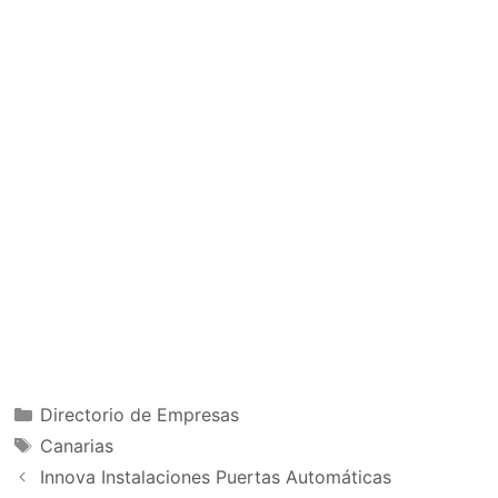
Categorías
Directorio de Empresas
Etiquetas
Canarias
Innova Instalaciones Puertas Automáticas