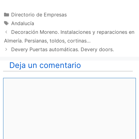
Categorías
Directorio de Empresas
Etiquetas
Andalucía
Decoración Moreno. Instalaciones y reparaciones en
Almería. Persianas, toldos, cortinas…
Devery Puertas automáticas. Devery doors.
Deja un comentario
Comentario