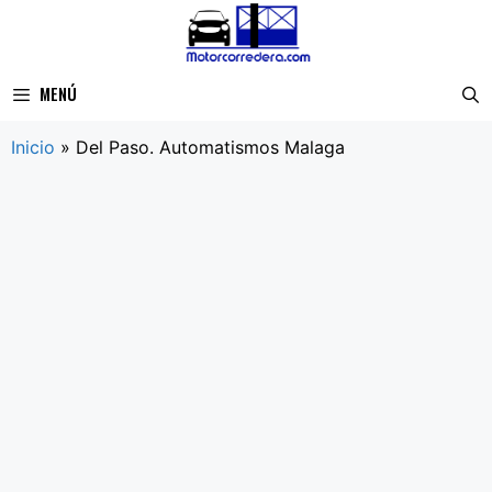
Saltar
al
contenido
MENÚ
Inicio
»
Del Paso. Automatismos Malaga