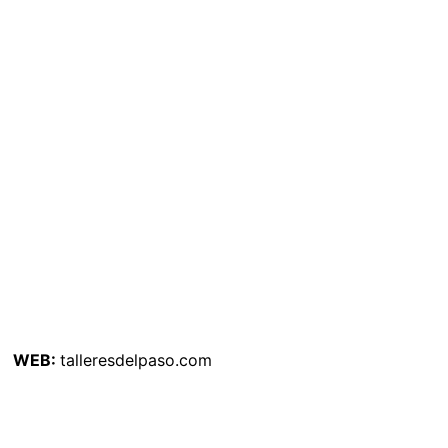
WEB:
talleresdelpaso.com