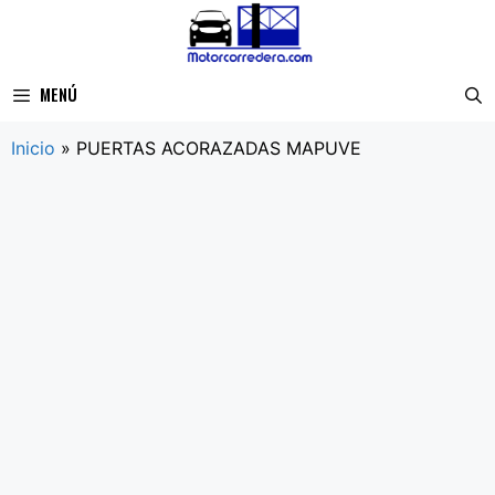
Saltar
al
contenido
MENÚ
Inicio
»
PUERTAS ACORAZADAS MAPUVE