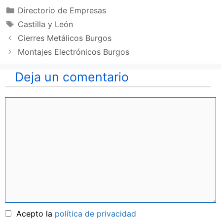
Categorías
Directorio de Empresas
Etiquetas
Castilla y León
Cierres Metálicos Burgos
Montajes Electrónicos Burgos
Deja un comentario
Comentario
Nombre
Acepto la
política de privacidad