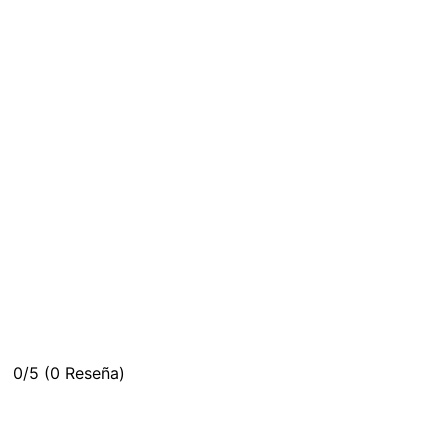
0/5
(0 Reseña)