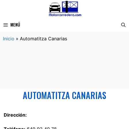
Saltar
al
contenido
MENÚ
Inicio
»
Automatitza Canarias
AUTOMATITZA CANARIAS
Dirección: