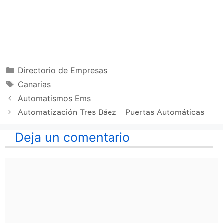
Categorías
Directorio de Empresas
Etiquetas
Canarias
Automatismos Ems
Automatización Tres Báez – Puertas Automáticas
Deja un comentario
Comentario