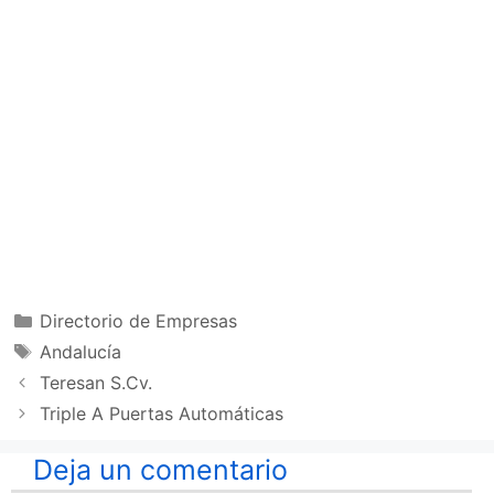
Categorías
Directorio de Empresas
Etiquetas
Andalucía
Teresan S.Cv.
Triple A Puertas Automáticas
Deja un comentario