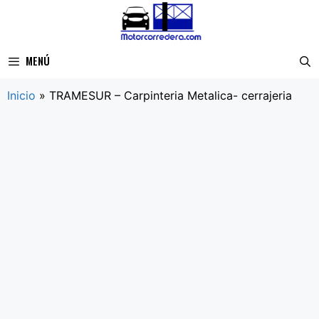
Saltar
al
contenido
MENÚ
Inicio
»
TRAMESUR – Carpinteria Metalica- cerrajeria