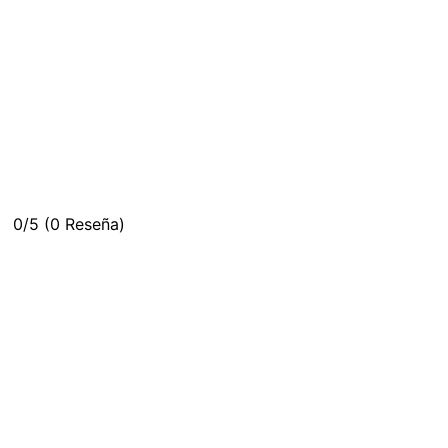
0/5
(0 Reseña)