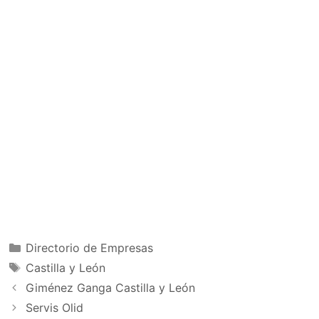
Categorías
Directorio de Empresas
Etiquetas
Castilla y León
Giménez Ganga Castilla y León
Servis Olid