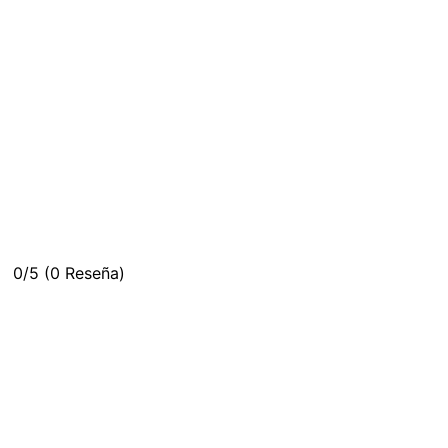
0/5
(0 Reseña)