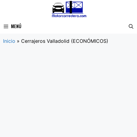
Saltar
al
contenido
MENÚ
Inicio
»
Cerrajeros Valladolid (ECONÓMICOS)