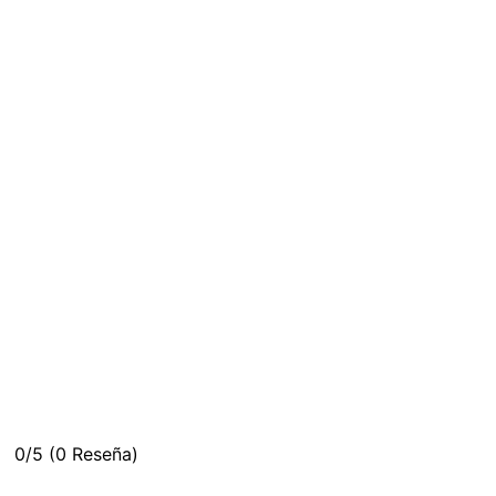
0/5
(0 Reseña)