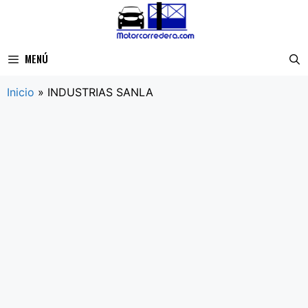
Saltar
al
contenido
MENÚ
Inicio
»
INDUSTRIAS SANLA