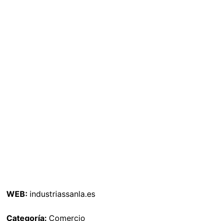
WEB:
industriassanla.es
Categoría:
Comercio