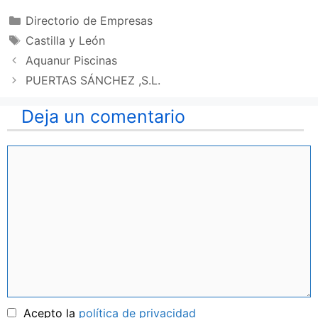
Categorías
Directorio de Empresas
Etiquetas
Castilla y León
Aquanur Piscinas
PUERTAS SÁNCHEZ ,S.L.
Deja un comentario
Comentario
Nombre
Acepto la
política de privacidad