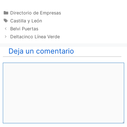
Categorías
Directorio de Empresas
Etiquetas
Castilla y León
Belvi Puertas
Deltacinco Línea Verde
Deja un comentario
Comentario