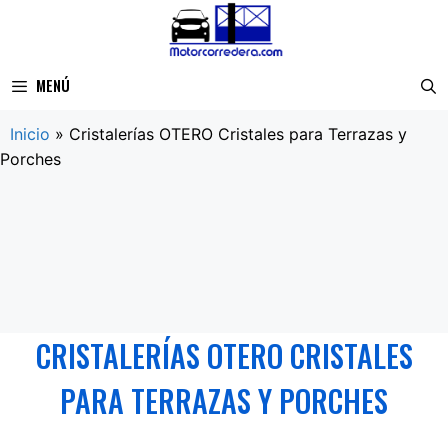
Saltar
al
contenido
MENÚ
Inicio
»
Cristalerías OTERO Cristales para Terrazas y
Porches
CRISTALERÍAS OTERO CRISTALES
PARA TERRAZAS Y PORCHES