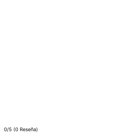
0/5
(0 Reseña)