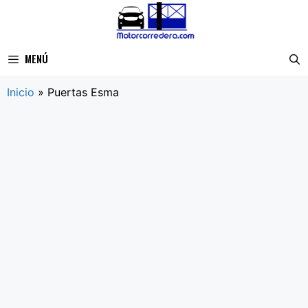
Saltar
al
contenido
MENÚ
Inicio
»
Puertas Esma