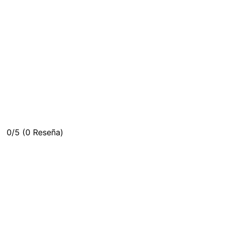
0/5
(0 Reseña)