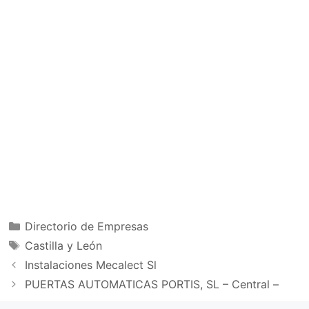
Categorías
Directorio de Empresas
Etiquetas
Castilla y León
Instalaciones Mecalect Sl
PUERTAS AUTOMATICAS PORTIS, SL – Central –