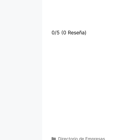
0/5
(0 Reseña)
Categorías
Directorio de Empresas