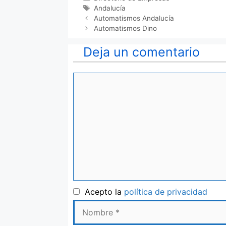
Etiquetas
Andalucía
Automatismos Andalucía
Automatismos Dino
Deja un comentario
Comentario
Nom
Acepto la
política de privacidad