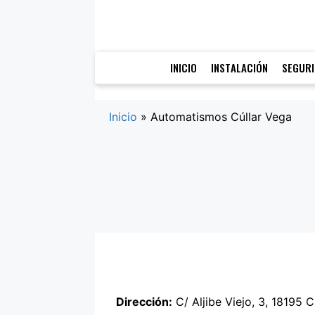
Saltar
al
contenido
INICIO
INSTALACIÓN
SEGUR
Inicio
»
Automatismos Cúllar Vega
Dirección:
C/ Aljibe Viejo, 3, 18195 