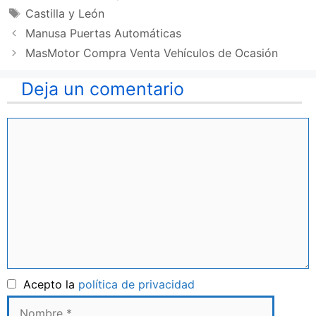
Etiquetas
Castilla y León
Manusa Puertas Automáticas
MasMotor Compra Venta Vehículos de Ocasión
Deja un comentario
Comentario
Nombre
Acepto la
política de privacidad