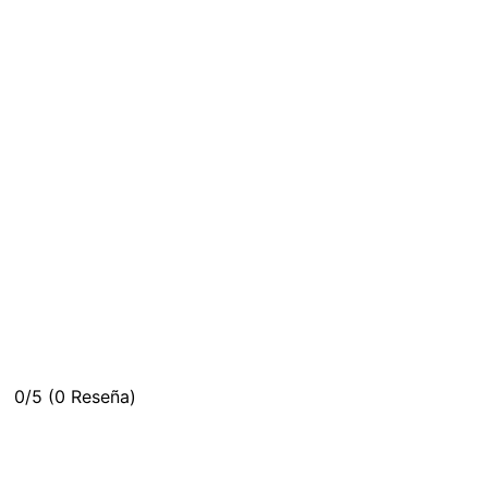
0/5
(0 Reseña)