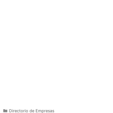
Categorías
Directorio de Empresas