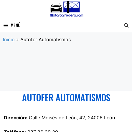
Saltar
al
contenido
MENÚ
Inicio
»
Autofer Automatismos
AUTOFER AUTOMATISMOS
Dirección:
Calle Moisés de León, 42, 24006 León