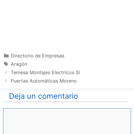
Categorías
Directorio de Empresas
Etiquetas
Aragón
Temesa Montajes Electricos Sl
Puertas Automáticas Moreno
Deja un comentario
Comentario