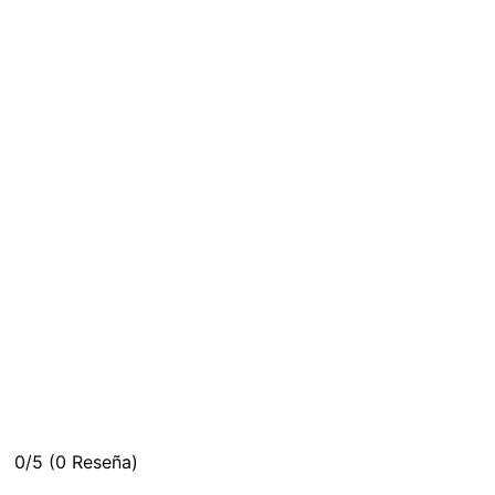
0/5
(0 Reseña)