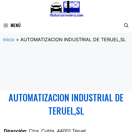
Saltar
al
contenido
MENÚ
Inicio
»
AUTOMATIZACION INDUSTRIAL DE TERUEL,SL
AUTOMATIZACION INDUSTRIAL DE
TERUEL,SL
Dirección:
Ctra. Cubla, 44001 Teruel