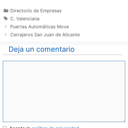
Categorías
Directorio de Empresas
Etiquetas
C. Valenciana
Puertas Automáticas Move
Cerrajeros San Juan de Alicante
Deja un comentario
Comentario