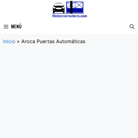
Saltar
al
contenido
MENÚ
Inicio
»
Aroca Puertas Automáticas