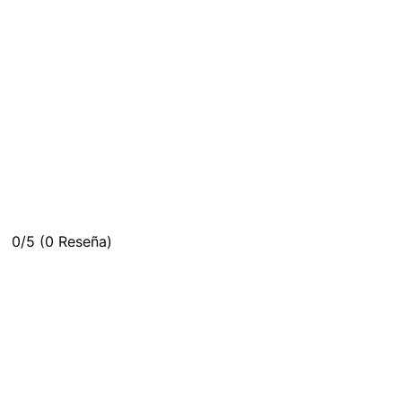
0/5
(0 Reseña)