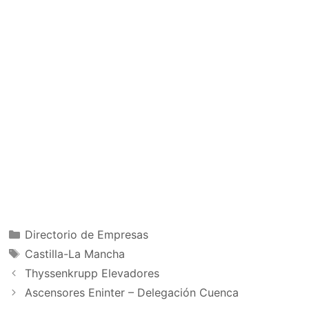
Categorías
Directorio de Empresas
Etiquetas
Castilla-La Mancha
Thyssenkrupp Elevadores
Ascensores Eninter – Delegación Cuenca