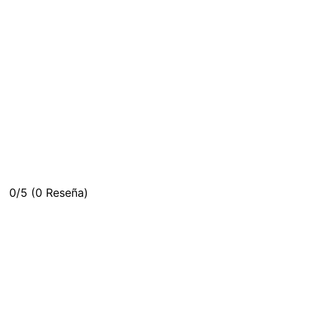
0/5
(0 Reseña)