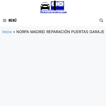
Saltar
al
contenido
MENÚ
Inicio
»
NORPA MADRID REPARACIÓN PUERTAS GARAJE