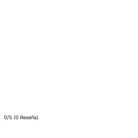
0/5
(0 Reseña)