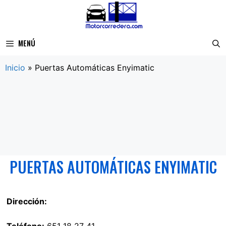
Saltar
al
contenido
MENÚ
Inicio
»
Puertas Automáticas Enyimatic
PUERTAS AUTOMÁTICAS ENYIMATIC
Dirección: