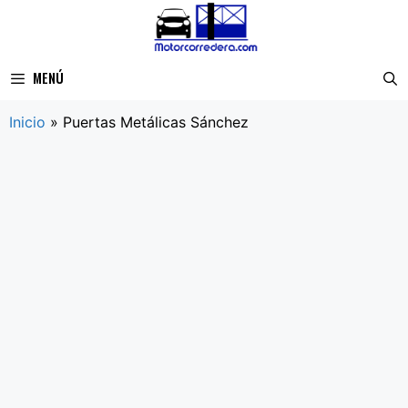
Saltar
al
contenido
MENÚ
Inicio
»
Puertas Metálicas Sánchez