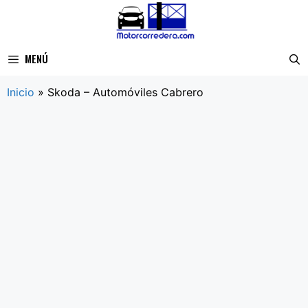
Saltar
al
contenido
MENÚ
Inicio
»
Skoda – Automóviles Cabrero