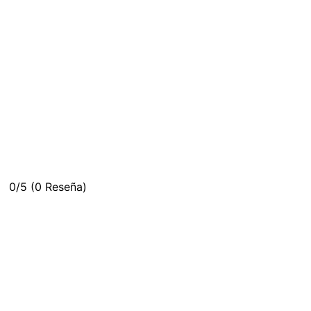
0/5
(0 Reseña)