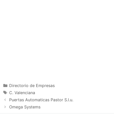
Categorías
Directorio de Empresas
Etiquetas
C. Valenciana
Puertas Automaticas Pastor S.l.u.
Omega Systems