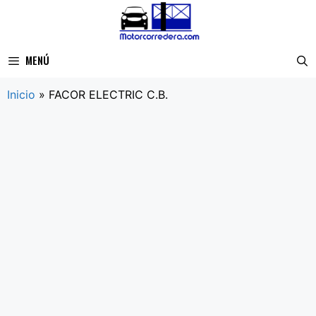
Saltar
al
contenido
MENÚ
Inicio
»
FACOR ELECTRIC C.B.