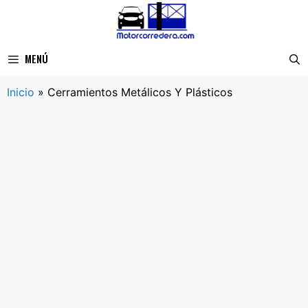
Saltar
al
contenido
MENÚ
Inicio
»
Cerramientos Metálicos Y Plásticos