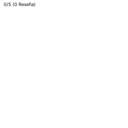
0/5
(0 Reseña)