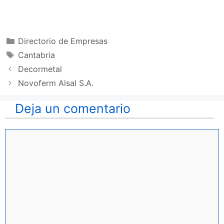
Categorías
Directorio de Empresas
Etiquetas
Cantabria
Decormetal
Novoferm Alsal S.A.
Deja un comentario
Comentario