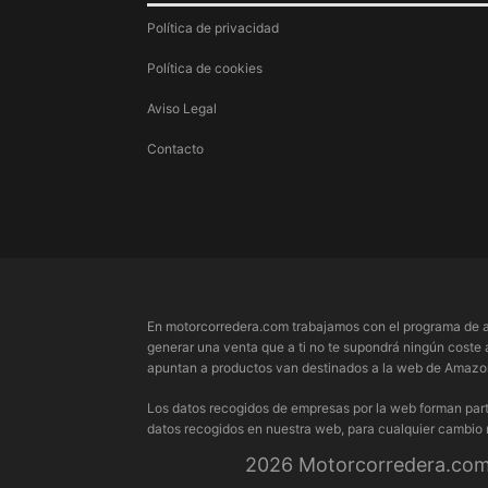
Política de privacidad
Política de cookies
Aviso Legal
Contacto
En motorcorredera.com trabajamos con el programa de a
generar una venta que a ti no te supondrá ningún coste 
apuntan a productos van destinados a la web de Amazon.
Los datos recogidos de empresas por la web forman part
datos recogidos en nuestra web, para cualquier cambio
2026 Motorcorredera.com 