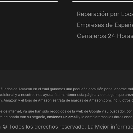
Reparación por Loc
Empresas de Españ
Cerrajeros 24 Hora
filiados de Amazon en el cual ganamos una pequeña comisión por el enorme trab
adicional y a nosotros nos ayudará a mantener esta página y conseguir que crezc
 Amazon y el logo de Amazon se trata de marcas de Amazon.com, Inc. u otros de
e de internet, ya que han sido recogidos de la web de Google y su buscador, por
 relacionado con su negocio,
envíenos un email
y le cambiaremos los datos enca
© Todos los derechos reservado. La Mejor informaci