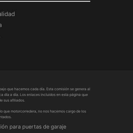
alidad
a
s
ajo que hacemos cada día. Esta comisión se genera al
a día a día. Los enlaces incluidos en esta página que
 sus afiliados.
 lo que motorcorredera, no nos hacemos cargo de los
ntados.
ón para puertas de garaje