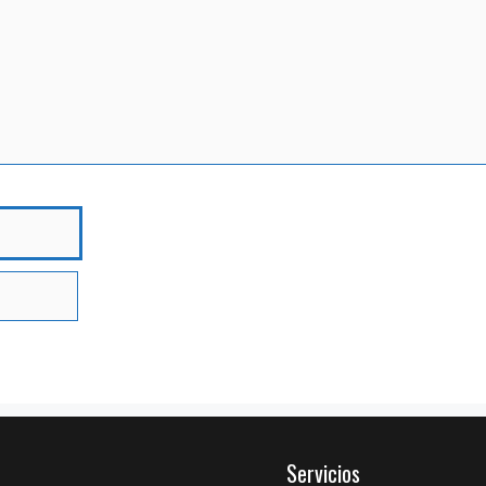
bre
Servicios