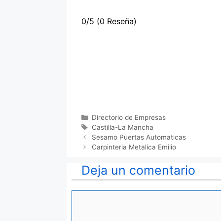
0/5
(0 Reseña)
Categorías
Directorio de Empresas
Etiquetas
Castilla-La Mancha
Sesamo Puertas Automaticas
Carpinteria Metalica Emilio
Deja un comentario
Comentario