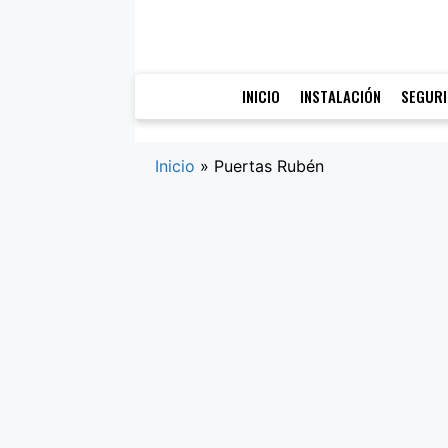
Saltar
al
contenido
INICIO
INSTALACIÓN
SEGUR
Inicio
»
Puertas Rubén