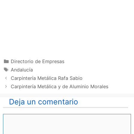
Categorías
Directorio de Empresas
Etiquetas
Andalucía
Carpintería Metálica Rafa Sabio
Carpintería Metálica y de Aluminio Morales
Deja un comentario
Comentario