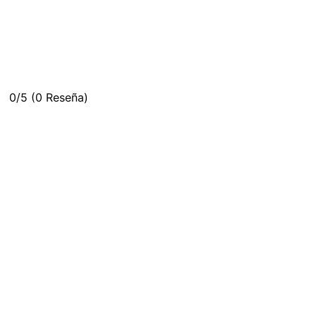
0/5
(0 Reseña)