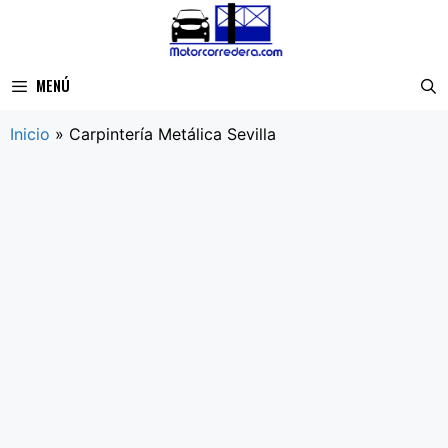
Saltar
al
contenido
MENÚ
Inicio
»
Carpintería Metálica Sevilla