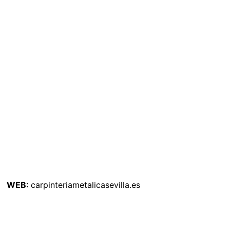
WEB:
carpinteriametalicasevilla.es