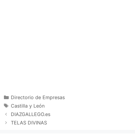
Categorías
Directorio de Empresas
Etiquetas
Castilla y León
DIAZGALLEGO.es
TELAS DIVINAS