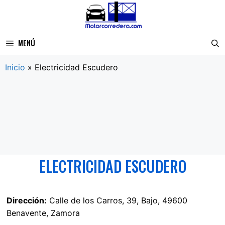
Saltar
al
contenido
MENÚ
Inicio
»
Electricidad Escudero
ELECTRICIDAD ESCUDERO
Dirección:
Calle de los Carros, 39, Bajo, 49600
Benavente, Zamora