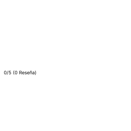
0/5
(0 Reseña)