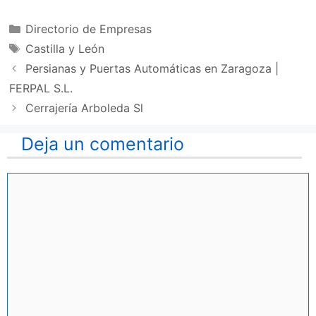
Categorías
Directorio de Empresas
Etiquetas
Castilla y León
Persianas y Puertas Automáticas en Zaragoza |
FERPAL S.L.
Cerrajería Arboleda Sl
Deja un comentario
Comentario