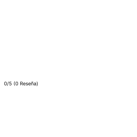
0/5
(0 Reseña)