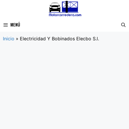
Saltar
al
contenido
MENÚ
Inicio
»
Electricidad Y Bobinados Elecbo S.l.