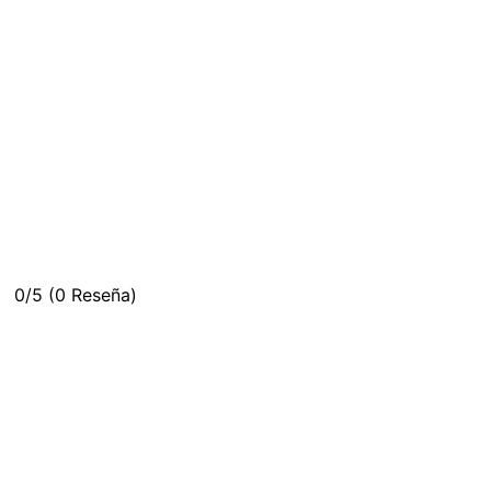
0/5
(0 Reseña)