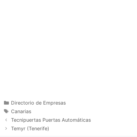
Categorías
Directorio de Empresas
Etiquetas
Canarias
Tecnipuertas Puertas Automáticas
Temyr (Tenerife)