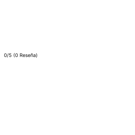
0/5
(0 Reseña)