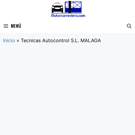
Saltar
al
contenido
MENÚ
Inicio
»
Tecnicas Autocontrol S.L. MALAGA