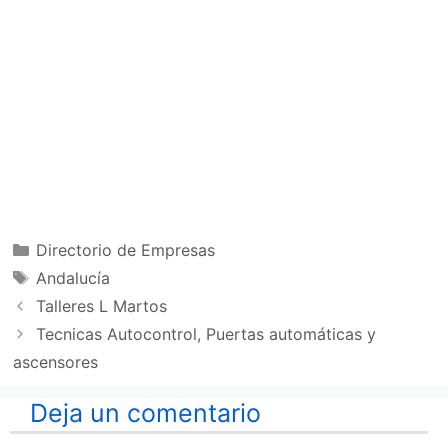
Categorías
Directorio de Empresas
Etiquetas
Andalucía
Talleres L Martos
Tecnicas Autocontrol, Puertas automáticas y
ascensores
Deja un comentario