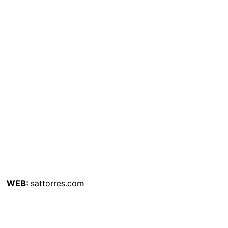
WEB:
sattorres.com