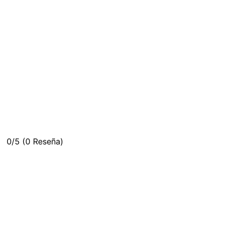
0/5
(0 Reseña)