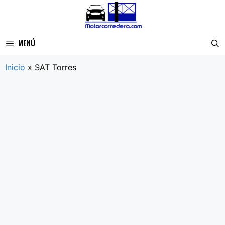
Saltar
al
contenido
MENÚ
Inicio
»
SAT Torres