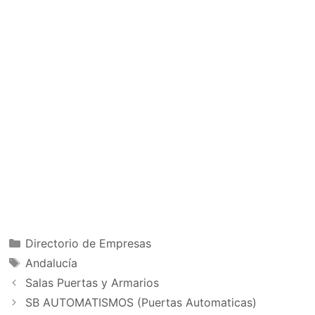
Categorías
Directorio de Empresas
Etiquetas
Andalucía
Salas Puertas y Armarios
SB AUTOMATISMOS (Puertas Automaticas)