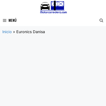
Saltar
al
contenido
MENÚ
Inicio
»
Euronics Danisa