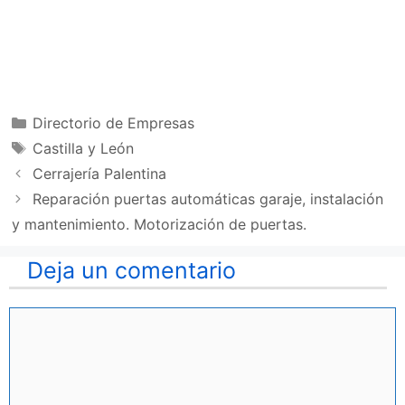
Categorías
Directorio de Empresas
Etiquetas
Castilla y León
Cerrajería Palentina
Reparación puertas automáticas garaje, instalación
y mantenimiento. Motorización de puertas.
Deja un comentario
Comentario