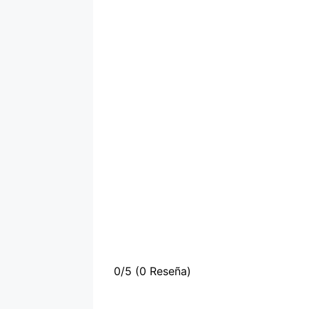
0/5
(0 Reseña)