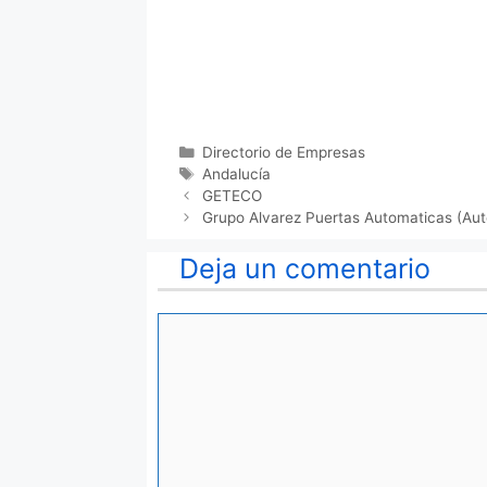
Categorías
Directorio de Empresas
Etiquetas
Andalucía
GETECO
Grupo Alvarez Puertas Automaticas (Au
Deja un comentario
Comentario