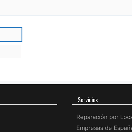
bre
Servicios
Reparación por Loc
Empresas de Españ