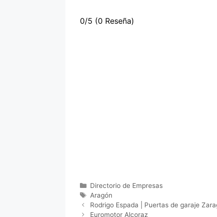
0/5
(0 Reseña)
Categorías
Directorio de Empresas
Etiquetas
Aragón
Rodrigo Espada | Puertas de garaje Zar
Euromotor Alcoraz