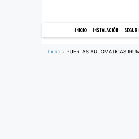
Saltar
al
contenido
INICIO
INSTALACIÓN
SEGUR
Inicio
»
PUERTAS AUTOMATICAS IRUM