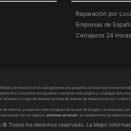
Reparación por Loc
Empresas de Españ
Cerrajeros 24 Hora
filiados de Amazon en el cual ganamos una pequeña comisión por el enorme trab
adicional y a nosotros nos ayudará a mantener esta página y conseguir que crezc
 Amazon y el logo de Amazon se trata de marcas de Amazon.com, Inc. u otros de
e de internet, ya que han sido recogidos de la web de Google y su buscador, por
 relacionado con su negocio,
envíenos un email
y le cambiaremos los datos enca
© Todos los derechos reservado. La Mejor informaci