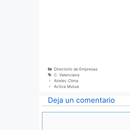
Categorías
Directorio de Empresas
Etiquetas
C. Valenciana
Airelec Clima
Activa Mutua
Deja un comentario
Comentario