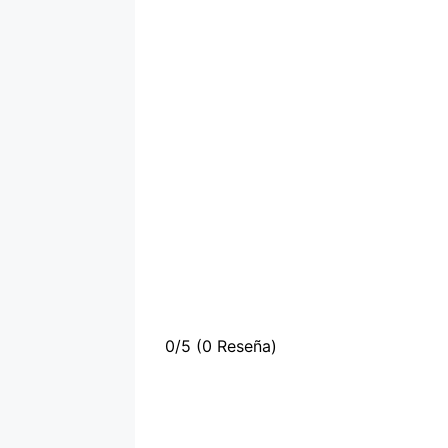
0/5
(0 Reseña)