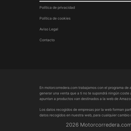
Política de privacidad
Política de cookies
Aviso Legal
Contacto
En motorcorredera.com trabajamos con el programa de a
generar una venta que a ti no te supondrá ningún coste 
apuntan a productos van destinados a la web de Amazon.
Los datos recogidos de empresas por la web forman part
datos recogidos en nuestra web, para cualquier cambio
2026 Motorcorredera.com 