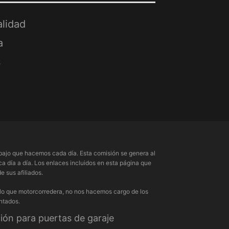
alidad
a
s
ajo que hacemos cada día. Esta comisión se genera al
a día a día. Los enlaces incluidos en esta página que
 sus afiliados.
 lo que motorcorredera, no nos hacemos cargo de los
ntados.
ón para puertas de garaje