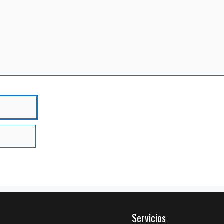
bre
Servicios