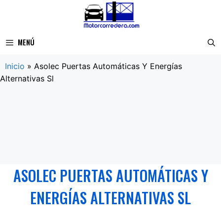
Saltar
al
contenido
MENÚ
Inicio
»
Asolec Puertas Automáticas Y Energías
Alternativas Sl
ASOLEC PUERTAS AUTOMÁTICAS Y
ENERGÍAS ALTERNATIVAS SL