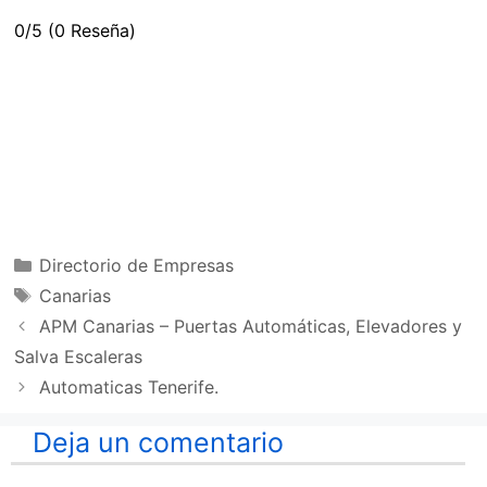
0/5
(0 Reseña)
Categorías
Directorio de Empresas
Etiquetas
Canarias
APM Canarias – Puertas Automáticas, Elevadores y
Salva Escaleras
Automaticas Tenerife.
Deja un comentario