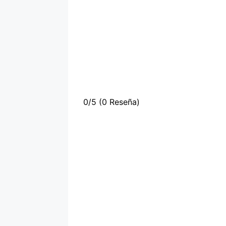
0/5
(0 Reseña)