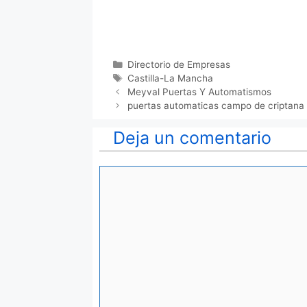
Categorías
Directorio de Empresas
Etiquetas
Castilla-La Mancha
Meyval Puertas Y Automatismos
puertas automaticas campo de criptana 
Deja un comentario
Comentario